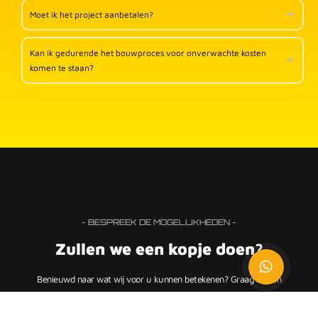
Moet ik het project aanbetalen?
Kan ik gedurende het bouwproces voor onverwachte kosten
komen te staan?
- BESPREEK DE MOGELIJKHEDEN -
Zullen we een kopje doen?
Benieuwd naar wat wij voor u kunnen betekenen? Graag komen
we bij u langs om uw wensen te bespreken.