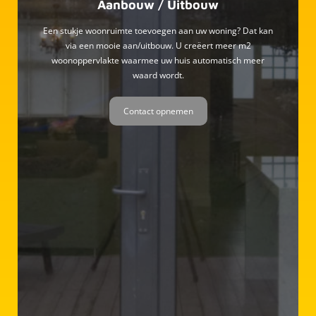
Aanbouw / Uitbouw
Een stukje woonruimte toevoegen aan uw woning? Dat kan
via een mooie aan/uitbouw. U creëert meer m2
woonoppervlakte waarmee uw huis automatisch meer
waard wordt.
Contact opnemen