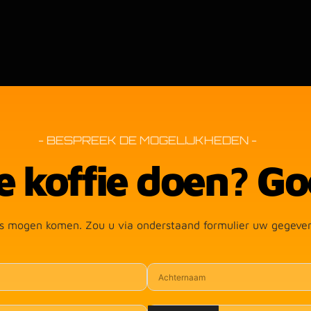
- BESPREEK DE MOGELIJKHEDEN -
e koffie doen? Go
ngs mogen komen. Zou u via onderstaand formulier uw gegeve