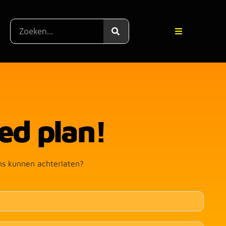
ed plan!
ns kunnen achterlaten?