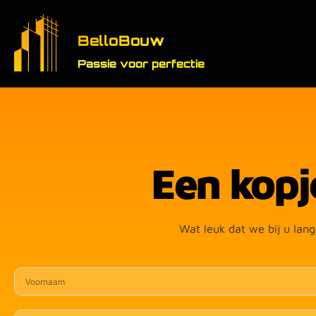
BelloBouw
Passie voor perfectie
Een kopj
Wat leuk dat we bij u la