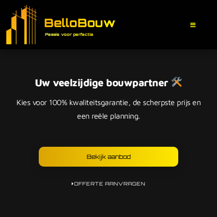
BelloBouw
Passie voor perfectie
Uw veelzijdige bouwpartner
Kies voor 100% kwaliteitsgarantie, de scherpste prijs en
een reële planning.
Bekijk aanbod
OFFERTE AANVRAGEN