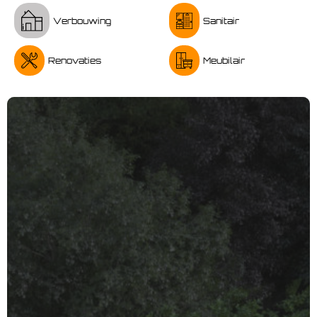
Verbouwing
Sanitair
Renovaties
Meubilair