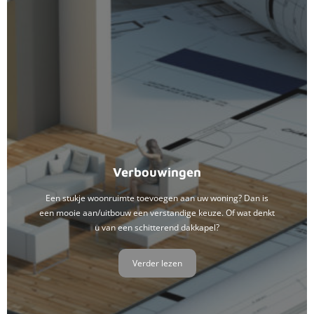
Verbouwingen
Een stukje woonruimte toevoegen aan uw woning? Dan is
een mooie aan/uitbouw een verstandige keuze. Of wat denkt
u van een schitterend dakkapel?
Verder lezen