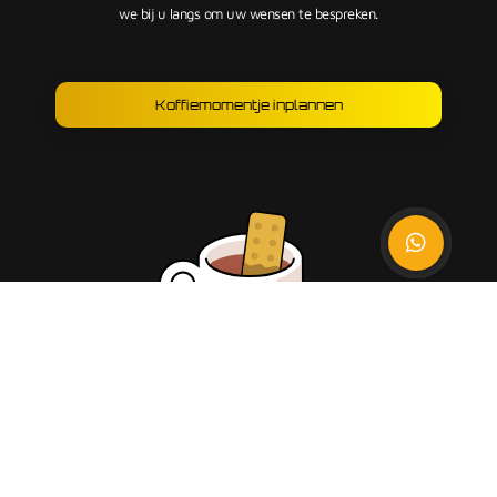
we bij u langs om uw wensen te bespreken.
Koffiemomentje inplannen